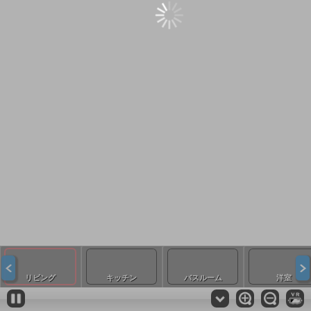
リビング
キッチン
バスルーム
洋室