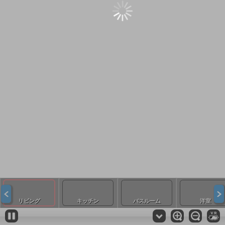
リビング
キッチン
バスルーム
洋室