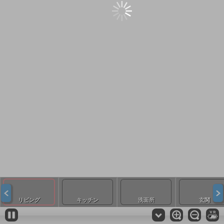
リビング
キッチン
洗面所
玄関