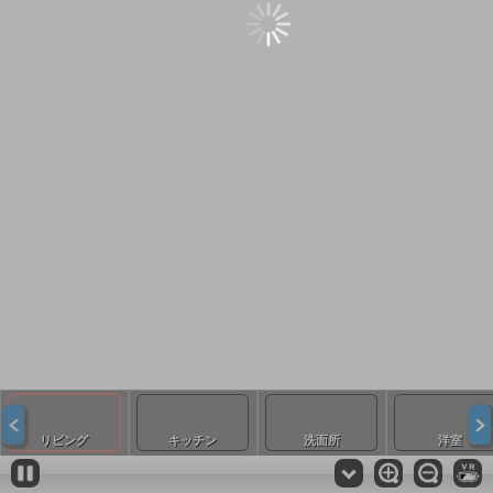
リビング
キッチン
洗面所
洋室