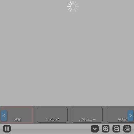
洋室
リビング
バルコニー
洗面所