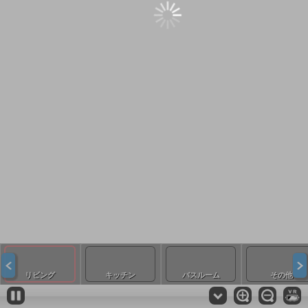
リビング
キッチン
バスルーム
その他