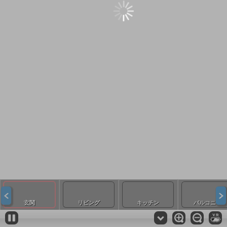
玄関
リビング
キッチン
バルコニー