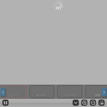
リビング
キッチン
バスルーム
洋室