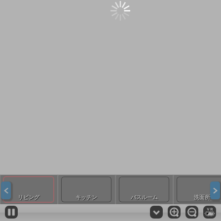
リビング
キッチン
バスルーム
洗面所